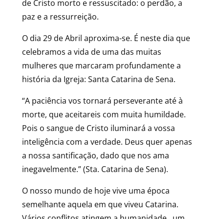
de Cristo morto e ressuscitado: o perdão, a
paz e a ressurreição.
O dia 29 de Abril aproxima-se. É neste dia que
celebramos a vida de uma das muitas
mulheres que marcaram profundamente a
história da Igreja: Santa Catarina de Sena.
“A paciência vos tornará perseverante até à
morte, que aceitareis com muita humildade.
Pois o sangue de Cristo iluminará a vossa
inteligência com a verdade. Deus quer apenas
a nossa santificação, dado que nos ama
inegavelmente.” (Sta. Catarina de Sena).
O nosso mundo de hoje vive uma época
semelhante aquela em que viveu Catarina.
Vários conflitos atingem a humanidade, um