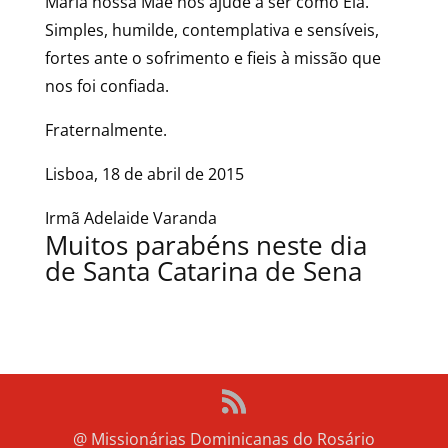
Maria nossa Mãe nos ajude a ser como Ela.
Simples, humilde, contemplativa e sensíveis,
fortes ante o sofrimento e fieis à missão que
nos foi confiada.
Fraternalmente.
Lisboa, 18 de abril de 2015
Irmã Adelaide Varanda
Muitos parabéns neste dia
de Santa Catarina de Sena
@ Missionárias Dominicanas do Rosário