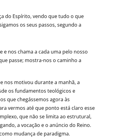
a do Espírito, vendo que tudo o que
 sigamos os seus passos, segundo a
ce e nos chama a cada uma pelo nosso
 que passe; mostra-nos o caminho a
que nos motivou durante a manhã, a
esde os fundamentos teológicos e
-nos que chegássemos agora às
ra vermos até que ponto está claro esse
plexo, que não se limita ao estrutural,
egando, a vocação e o anúncio do Reino.
ão como mudança de paradigma.