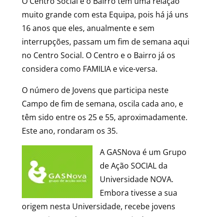
O Centro Social e o Bairro têm uma relação
muito grande com esta Equipa, pois há já uns
16 anos que eles, anualmente e sem
interrupções, passam um fim de semana aqui
no Centro Social. O Centro e o Bairro já os
considera como FAMILIA e vice-versa.
O número de Jovens que participa neste
Campo de fim de semana, oscila cada ano, e
têm sido entre os 25 e 55, aproximadamente.
Este ano, rondaram os 35.
A GASNova é um Grupo
de Ação SOCIAL da
Universidade NOVA.
Embora tivesse a sua
origem nesta Universidade, recebe jovens