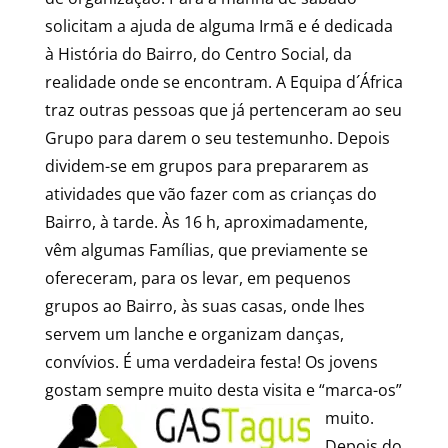
solicitam a ajuda de alguma Irmã e é dedicada
à História do Bairro, do Centro Social, da
realidade onde se encontram. A Equipa d´África
traz outras pessoas que já pertenceram ao seu
Grupo para darem o seu testemunho. Depois
dividem-se em grupos para prepararem as
atividades que vão fazer com as crianças do
Bairro, à tarde. Às 16 h, aproximadamente,
vêm algumas Famílias, que previamente se
ofereceram, para os levar, em pequenos
grupos ao Bairro, às suas casas, onde lhes
servem um lanche e organizam danças,
convívios. É uma verdadeira festa! Os jovens
gostam sempre muito desta visita e “marca-os”
muito.
Depois do