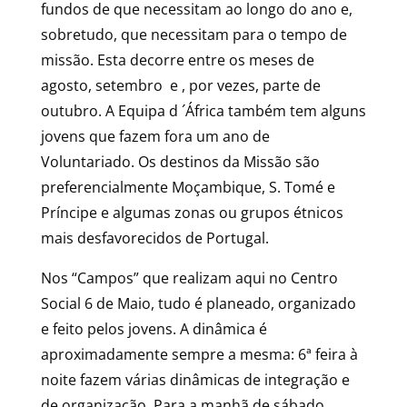
fundos de que necessitam ao longo do ano e,
sobretudo, que necessitam para o tempo de
missão. Esta decorre entre os meses de
agosto, setembro e , por vezes, parte de
outubro. A Equipa d ´África também tem alguns
jovens que fazem fora um ano de
Voluntariado. Os destinos da Missão são
preferencialmente Moçambique, S. Tomé e
Príncipe e algumas zonas ou grupos étnicos
mais desfavorecidos de Portugal.
Nos “Campos” que realizam aqui no Centro
Social 6 de Maio, tudo é planeado, organizado
e feito pelos jovens. A dinâmica é
aproximadamente sempre a mesma: 6ª feira à
noite fazem várias dinâmicas de integração e
de organização. Para a manhã de sábado