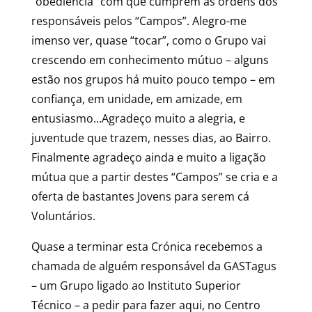
“obediência” com que cumprem as ordens dos
responsáveis pelos “Campos”. Alegro-me
imenso ver, quase “tocar”, como o Grupo vai
crescendo em conhecimento mútuo – alguns
estão nos grupos há muito pouco tempo – em
confiança, em unidade, em amizade, em
entusiasmo…Agradeço muito a alegria, e
juventude que trazem, nesses dias, ao Bairro.
Finalmente agradeço ainda e muito a ligação
mútua que a partir destes “Campos” se cria e a
oferta de bastantes Jovens para serem cá
Voluntários.
Quase a terminar esta Crónica recebemos a
chamada de alguém responsável da GASTagus
– um Grupo ligado ao Instituto Superior
Técnico – a pedir para fazer aqui, no Centro