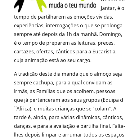
Jantar, é o
tempo de partilharem as emoções vividas,
experiências, interrogações o que se prolonga
sempre até depois da 1h da manhã. Domingo,
é o tempo de preparem as leituras, preces,
cartazes, ofertas, cânticos para a Eucaristia,
cuja animação está ao seu cargo.
A tradição deste dia manda que o almoço seja
sempre cachupa, para a qual convidam as
Irmãs, as Famílias que os acolhem, pessoas
que já pertenceram aos seus grupos (Equipa d
´´Africa), e muitas crianças que se “colam”. A
tarde é, ainda, para várias dinâmicas, cânticos,
danças, e para a avaliação e partilha final. Falta-
lhes depois limpar e arrumar todos os espaços