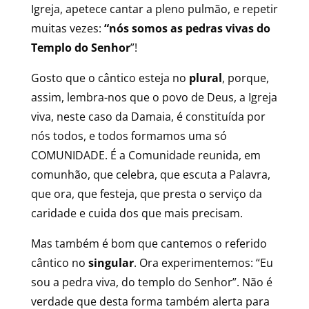
Igreja, apetece cantar a pleno pulmão, e repetir
muitas vezes:
“nós somos as pedras vivas do
Templo do Senhor
”!
Gosto que o cântico esteja no
plural
, porque,
assim, lembra-nos que o povo de Deus, a Igreja
viva, neste caso da Damaia, é constituída por
nós todos, e todos formamos uma só
COMUNIDADE. É a Comunidade reunida, em
comunhão, que celebra, que escuta a Palavra,
que ora, que festeja, que presta o serviço da
caridade e cuida dos que mais precisam.
Mas também é bom que cantemos o referido
cântico no
singular
. Ora experimentemos: “Eu
sou a pedra viva, do templo do Senhor”. Não é
verdade que desta forma também alerta para