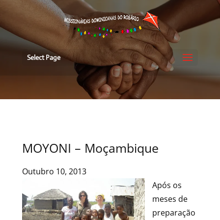
Select Page
MOYONI – Moçambique
Outubro 10, 2013
Após os
meses de
preparação