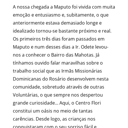
A nossa chegada a Maputo foi vivida com muita
emoção e entusiasmo e, subitamente, o que
anteriormente estava demasiado longe e
idealizado tornou-se bastante próximo e real.
Os primeiros três dias foram passados em
Maputo e num desses dias a Ir. Odete levou-
nos a conhecer o Bairro das Mahotas. Já
tínhamos ouvido falar maravilhas sobre o
trabalho social que as Irmãs Missionárias
Dominicanas do Rosário desenvolvem nesta
comunidade, sobretudo através de outras
Voluntárias, o que sempre nos despertou
grande curiosidade… Aqui, o Centro Flori
constitui um oásis no meio de tantas
carências. Desde logo, as crianças nos
conquistaram com o seu sorriso fácil e