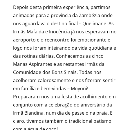
Depois desta primeira experiência, partimos
animadas para a província da Zambézia onde
nos aguardava o destino final – Quelimane. As
Irmãs Mafalda e Inocência já nos esperavam no
aeroporto e o reencontro foi emocionante e
logo nos foram inteirando da vida quotidiana e
das rotinas diárias. Conhecemos as cinco
Manas Aspirantes e as restantes Irmãs da
Comunidade dos Bons Sinais. Todas nos
acolheram calorosamente e nos fizeram sentir
em família e bem-vindas – Moyoni!
Prepararam-nos uma festa de acolhimento em
conjunto com a celebração do aniversário da
Irmã Blandina, num dia de passeio na praia. E
claro, tivemos também o tradicional batismo
com a água de coco!