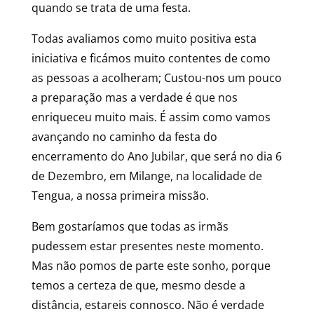
quando se trata de uma festa.
Todas avaliamos como muito positiva esta
iniciativa e ficámos muito contentes de como
as pessoas a acolheram; Custou-nos um pouco
a preparação mas a verdade é que nos
enriqueceu muito mais. É assim como vamos
avançando no caminho da festa do
encerramento do Ano Jubilar, que será no dia 6
de Dezembro, em Milange, na localidade de
Tengua, a nossa primeira missão.
Bem gostaríamos que todas as irmãs
pudessem estar presentes neste momento.
Mas não pomos de parte este sonho, porque
temos a certeza de que, mesmo desde a
distância, estareis connosco. Não é verdade