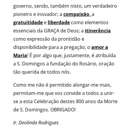
governo, sendo, também nisto, um verdadeiro
pioneiro e inovador; a
compaixão
,
a
gratuitidade
e
liberdade
como elementos
essenciais da GRAÇA de Deus; a
itinerância
como expressão da prontidão e
disponibilidade para a pregação; o
amor a
Maria
! É por algo que, justamente, é atribuída
a S. Domingos a fundação do Rosário, oração
tão querida de todos nós.
Como me não é permitido alongar-me mais,
permitam-me que vos convide a todos a unir-
se a esta Celebração destes 800 anos da Morte
de S. Domingos. OBRIGADO!
Ir. Deolinda Rodrigues