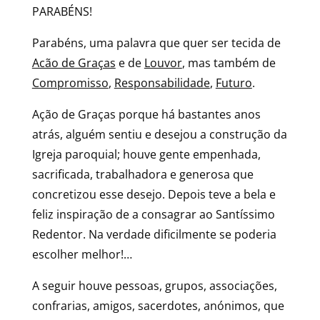
PARABÉNS!
Parabéns, uma palavra que quer ser tecida de
Acão de Graças
e de
Louvor
, mas também de
Compromisso
,
Responsabilidade
,
Futuro
.
Ação de Graças porque há bastantes anos
atrás, alguém sentiu e desejou a construção da
Igreja paroquial; houve gente empenhada,
sacrificada, trabalhadora e generosa que
concretizou esse desejo. Depois teve a bela e
feliz inspiração de a consagrar ao Santíssimo
Redentor. Na verdade dificilmente se poderia
escolher melhor!…
A seguir houve pessoas, grupos, associações,
confrarias, amigos, sacerdotes, anónimos, que