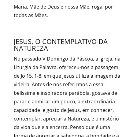
Maria, Mãe de Deus e nossa Mãe, rogai por
todas as Mães.
JESUS, O CONTEMPLATIVO DA
NATUREZA
No passado V Domingo da Páscoa, a Igreja, na
Liturgia da Palavra, ofereceu-nos a passagem
de Jo 15, 1-8, em que Jesus utiliza a imagem da
videira. Antes de nos referirmos a essa
belíssima e inspiradora parábola, gostava de
parar e admirar um pouco, a extraordinária
capacidade e gosto de Jesus, em conhecer,
contemplar, apreciar a Natureza, e o mistério
da vida que ela encerra. Penso que é uma
forma de apreciar a sabedoria, a bondade e a