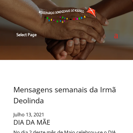
Select Page
Mensagens semanais da Irmã
Deolinda
Julho 13, 2021
DIA DA MÃE
No dia 2 deste mês de Maio celebrou-se o DIA