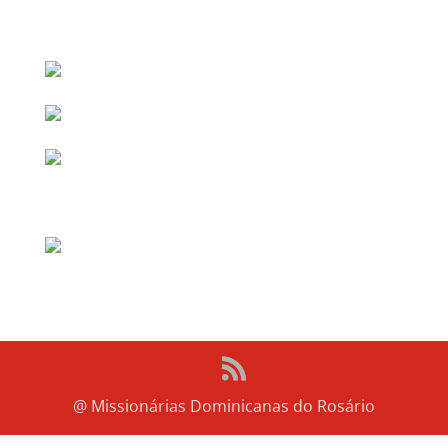
@ Missionárias Dominicanas do Rosário