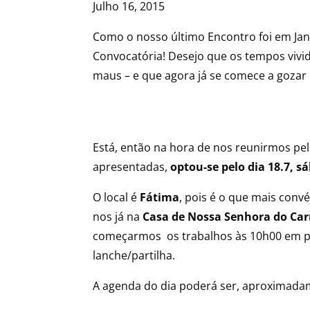
Julho 16, 2015
Como o nosso último Encontro foi em Ja
Convocatória! Desejo que os tempos vivi
maus – e que agora já se comece a gozar 
Está, então na hora de nos reunirmos pela
apresentadas,
optou-se pelo dia 18.7, s
O local é
Fátima
, pois é o que mais conv
nos já na
Casa de Nossa Senhora do Ca
começarmos os trabalhos às 10h00 em po
lanche/partilha.
A agenda do dia poderá ser, aproximadam