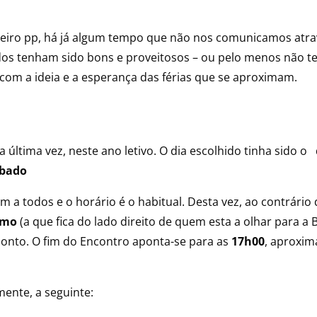
neiro pp, há já algum tempo que não nos comunicamos atr
dos tenham sido bons e proveitosos – ou pelo menos não 
com a ideia e a esperança das férias que se aproximam.
 última vez, neste ano letivo. O dia escolhido tinha sido o
ábado
ém a todos e o horário é o habitual. Desta vez, ao contrár
rmo
(a que fica do lado direito de quem esta a olhar para a Ba
nto. O fim do Encontro aponta-se para as
17h00
, aproxim
ente, a seguinte: