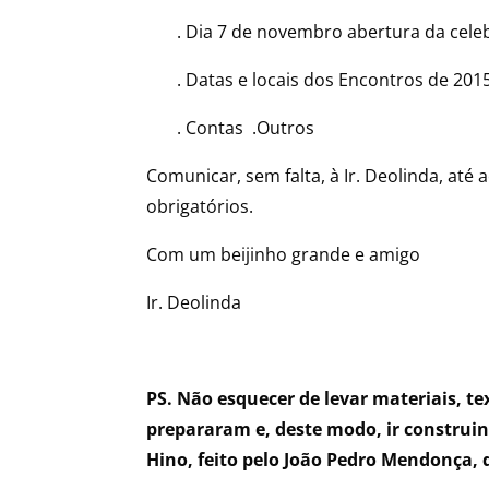
. Dia 7 de novembro abertura da celeb
. Datas e locais dos Encontros de 201
. Contas .Outros
Comunicar, sem falta, à Ir. Deolinda, até 
obrigatórios.
Com um beijinho grande e amigo
Ir. Deolinda
PS. Não esquecer de levar materiais, t
prepararam e, deste modo, ir construin
Hino, feito pelo João Pedro Mendonça