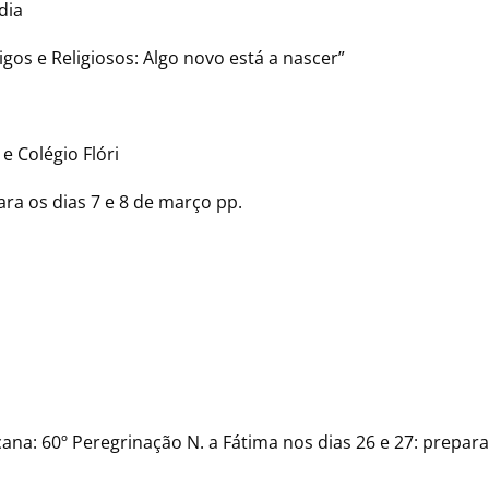
dia
eigos e Religiosos: Algo novo está a nascer”
 Colégio Flóri
ra os dias 7 e 8 de março pp.
a: 60º Peregrinação N. a Fátima nos dias 26 e 27: preparaç