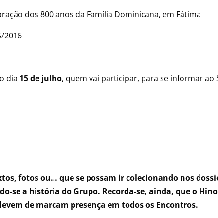
ração dos 800 anos da Família Dominicana, em Fátima
5/2016
ao dia
15 de julho
, quem vai participar, para se informar ao
extos, fotos ou… que se possam ir colecionando nos dossi
do-se a história do Grupo. Recorda-se, ainda, que o Hino
, devem de marcam presença em todos os Encontros.