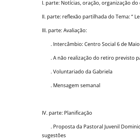
I. parte: Notícias, oração, organização do 
II. parte: reflexão partilhada do Tema: “ L
III. parte: Avaliação:
. Intercâmbio: Centro Social 6 de Maio e
. A não realização do retiro previsto pa
. Voluntariado da Gabriela
. Mensagem semanal
IV. parte: Planificação
. Proposta da Pastoral Juvenil Dominican
sugestões