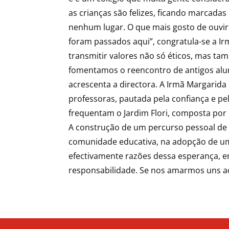
as crianças são felizes, ficando marcada
nenhum lugar. O que mais gosto de ouvir 
foram passados aqui”, congratula-se a Ir
transmitir valores não só éticos, mas ta
fomentamos o reencontro de antigos aluno
acrescenta a directora. A Irmã Margarida
professoras, pautada pela confiança e pel
frequentam o Jardim Flori, composta por 
A construção de um percurso pessoal de 
comunidade educativa, na adopção de um 
efectivamente razões dessa esperança, em
responsabilidade. Se nos amarmos uns a