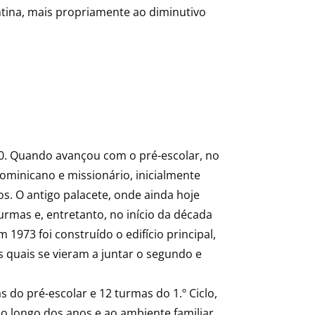
tina, mais propriamente ao diminutivo
60. Quando avançou com o pré-escolar, no
ominicano e missionário, inicialmente
os. O antigo palacete, onde ainda hoje
rmas e, entretanto, no início da década
1973 foi construído o edifício principal,
s quais se vieram a juntar o segundo e
s do pré-escolar e 12 turmas do 1.º Ciclo,
o longo dos anos e ao ambiente familiar,