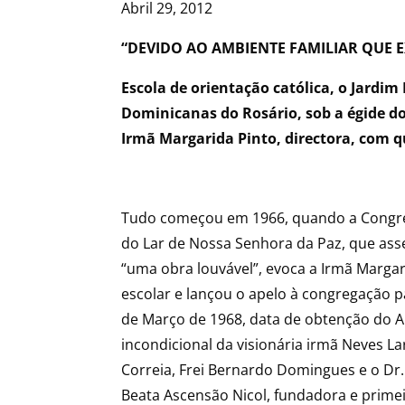
Abril 29, 2012
“DEVIDO AO AMBIENTE FAMILIAR QUE EX
Escola de orientação católica, o Jardim
Dominicanas do Rosário, sob a égide do
Irmã Margarida Pinto, directora, com 
Tudo começou em 1966, quando a Congreg
do Lar de Nossa Senhora da Paz, que ass
“uma obra louvável”, evoca a Irmã Margari
escolar e lançou o apelo à congregação p
de Março de 1968, data de obtenção do Al
incondicional da visionária irmã Neves 
Correia, Frei Bernardo Domingues e o Dr.
Beata Ascensão Nicol, fundadora e prime