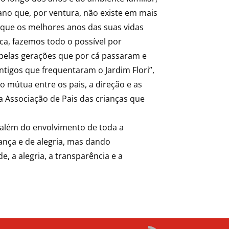
mano que, por ventura, não existe em mais
m que os melhores anos das suas vidas
ca, fazemos todo o possível por
 pelas gerações que por cá passaram e
tigos que frequentaram o Jardim Flori”,
o mútua entre os pais, a direção e as
 a Associação de Pais das crianças que
 além do envolvimento de toda a
nça e de alegria, mas dando
 a alegria, a transparência e a