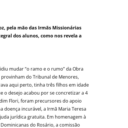
Foz, pela mão das Irmãs Missionárias
tegral dos alunos, como nos revela a
idiu mudar “o ramo e o rumo” da Obra
e provinham do Tribunal de Menores,
ava aqui perto, tinha três filhos em idade
e o desejo acabou por se concretizar a 4
dim Flori, foram precursores do apoio
a doença incurável, a Irmã Maria Teresa
ajuda jurídica gratuita. Em homenagem à
s Dominicanas do Rosário, a comissão