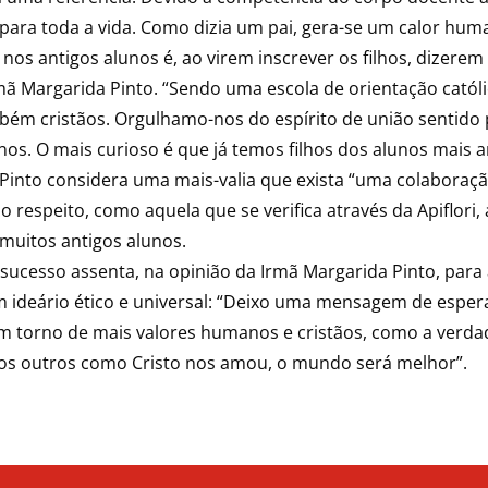
s para toda a vida. Como dizia um pai, gera-se um calor hu
nos antigos alunos é, ao virem inscrever os filhos, dizere
mã Margarida Pinto. “Sendo uma escola de orientação católi
mbém cristãos. Orgulhamo-nos do espírito de união sentido
s. O mais curioso é que já temos filhos dos alunos mais an
 Pinto considera uma mais-valia que exista “uma colaboraçã
o respeito, como aquela que se verifica através da Apiflori,
muitos antigos alunos.
sucesso assenta, na opinião da Irmã Margarida Pinto, para
ideário ético e universal: “Deixo uma mensagem de espera
 torno de mais valores humanos e cristãos, como a verdade,
os outros como Cristo nos amou, o mundo será melhor”.