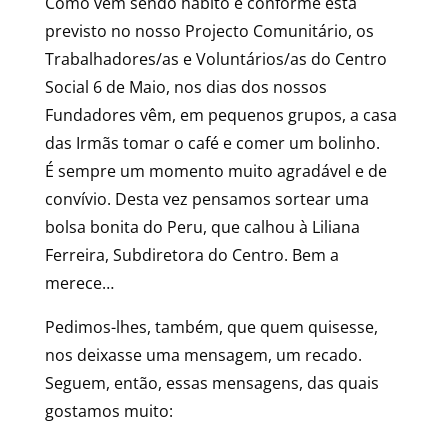
Como vem sendo hábito e conforme está
previsto no nosso Projecto Comunitário, os
Trabalhadores/as e Voluntários/as do Centro
Social 6 de Maio, nos dias dos nossos
Fundadores vêm, em pequenos grupos, a casa
das Irmãs tomar o café e comer um bolinho.
É sempre um momento muito agradável e de
convívio. Desta vez pensamos sortear uma
bolsa bonita do Peru, que calhou à Liliana
Ferreira, Subdiretora do Centro. Bem a
merece…
Pedimos-lhes, também, que quem quisesse,
nos deixasse uma mensagem, um recado.
Seguem, então, essas mensagens, das quais
gostamos muito: