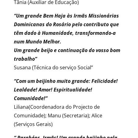
Tânia (Auxiliar de Educação)
“Um grande Bem Haja às Irmãs Missionárias
Dominicanas do Rosário pelo contributo que
têm dado à Humanidade, transformando-a
num Mundo Melhor.
Um grande beijo e continuação do vosso bom
trabalho”
Susana (Técnica do serviço Social”
“Com um beijinho muito grande: Felicidade!
Lealdade! Amor! Espiritualidade!
Comunidade!”
Liliana(Coordenadora do Projecto de
Comunidade); Manu (Secretaria); Alice
(Serviços Gerais)
“ Parabéns, Irmãs! Um grande beijinho pela