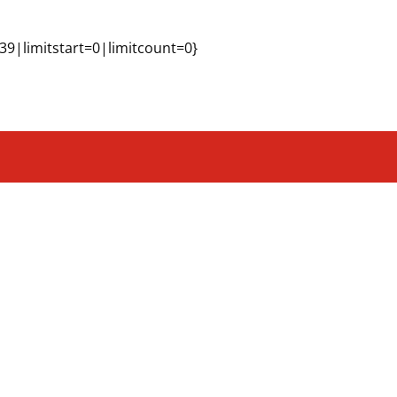
39|limitstart=0|limitcount=0}