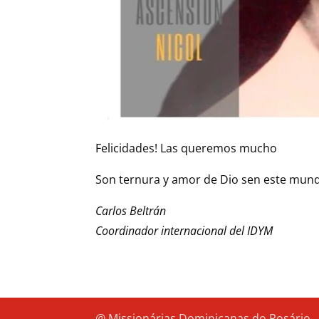
Felicidades! Las queremos mucho
Son ternura y amor de Dio sen este mun
Carlos Beltrán
Coordinador internacional del IDYM
@ Missionárias Dominicanas do Rosário