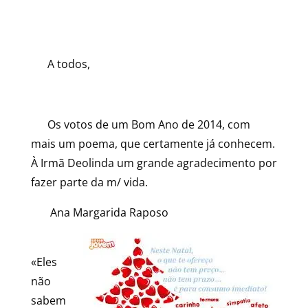
A todos,
Os votos de um Bom Ano de 2014, com
mais um poema, que certamente já conhecem.
À Irmã Deolinda um grande agradecimento por
fazer parte da m/ vida.
Ana Margarida Raposo
«Eles
não
sabem