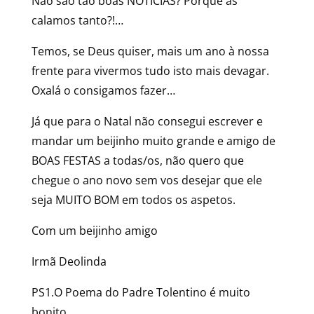
Não são tão boas NOTÍCIAS? Porque as
calamos tanto?!…
Temos, se Deus quiser, mais um ano à nossa
frente para vivermos tudo isto mais devagar.
Oxalá o consigamos fazer…
Já que para o Natal não consegui escrever e
mandar um beijinho muito grande e amigo de
BOAS FESTAS a todas/os, não quero que
chegue o ano novo sem vos desejar que ele
seja MUITO BOM em todos os aspetos.
Com um beijinho amigo
Irmã Deolinda
PS1.O Poema do Padre Tolentino é muito
bonito