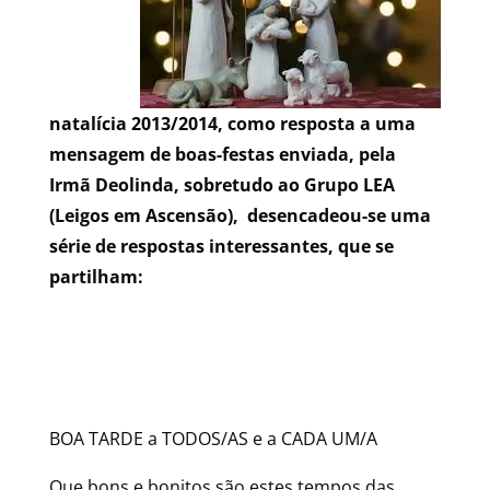
natalícia 2013/2014, como resposta a uma
mensagem de boas-festas enviada, pela
Irmã Deolinda, sobretudo ao Grupo LEA
(Leigos em Ascensão), desencadeou-se uma
série de respostas interessantes, que se
partilham:
BOA TARDE a TODOS/AS e a CADA UM/A
Que bons e bonitos são estes tempos das