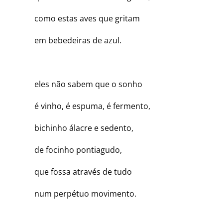
como estas aves que gritam
em bebedeiras de azul.
eles não sabem que o sonho
é vinho, é espuma, é fermento,
bichinho álacre e sedento,
de focinho pontiagudo,
que fossa através de tudo
num perpétuo movimento.